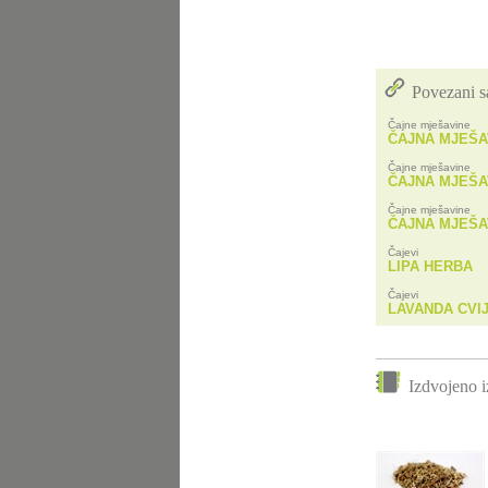
Povezani s
Čajne mješavine
ČAJNA MJEŠA
Čajne mješavine
ČAJNA MJEŠA
Čajne mješavine
ČAJNA MJEŠAV
Čajevi
LIPA HERBA
Čajevi
LAVANDA CVI
Izdvojeno i