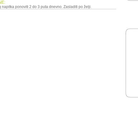
NE:
 napitka ponoviti 2 do 3 puta dnevno. Zasladiti po želji.