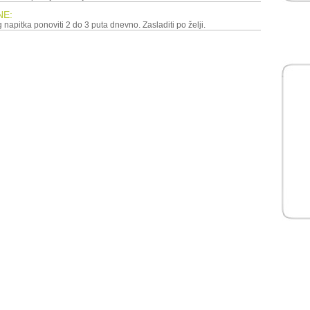
NE:
 napitka ponoviti 2 do 3 puta dnevno. Zasladiti po želji.