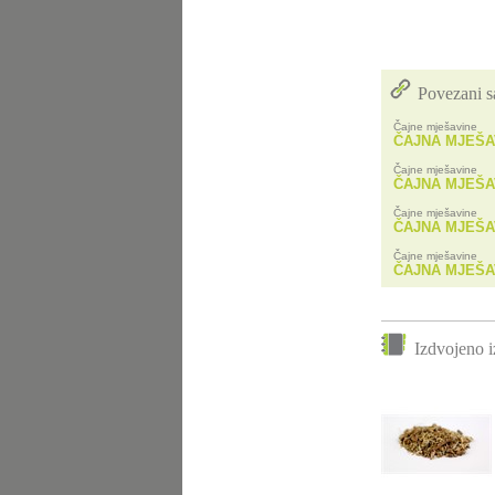
Povezani s
Čajne mješavine
ČAJNA MJEŠA
Čajne mješavine
ČAJNA MJEŠA
Čajne mješavine
ČAJNA MJEŠA
Čajne mješavine
ČAJNA MJEŠA
Izdvojeno i