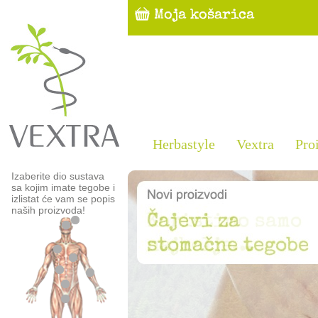
Herbastyle
Vextra
Pro
Izaberite dio sustava
sa kojim imate tegobe i
izlistat će vam se popis
naših proizvoda!