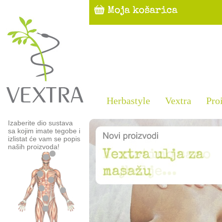
Herbastyle
Vextra
Pro
Izaberite dio sustava
sa kojim imate tegobe i
izlistat će vam se popis
naših proizvoda!