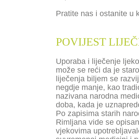
Pratite nas i ostanite u
POVIJEST LIJE
Uporaba i liječenje ljeko
može se reći da je star
liječenja biljem se razv
negdje manje, kao tradic
nazivana narodna medici
doba, kada je uznapred
Po zapisima starih naro
Rimljana vide se opisan
vjekovima upotrebljavale