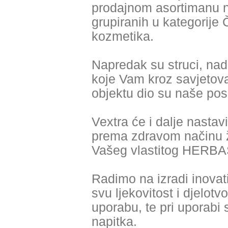
prodajnom asortimanu nud
grupiranih u kategorije 
kozmetika.
Napredak su struci, nad
koje Vam kroz savjetov
objektu dio su naše posl
Vextra će i dalje nastavi
prema zdravom načinu ži
Vašeg vlastitog HERB
Radimo na izradi inovat
svu ljekovitost i djelotv
uporabu, te pri uporabi s
napitka.