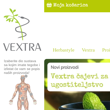
Herbastyle
Vextra
Pro
Izaberite dio sustava
sa kojim imate tegobe i
izlistat će vam se popis
naših proizvoda!