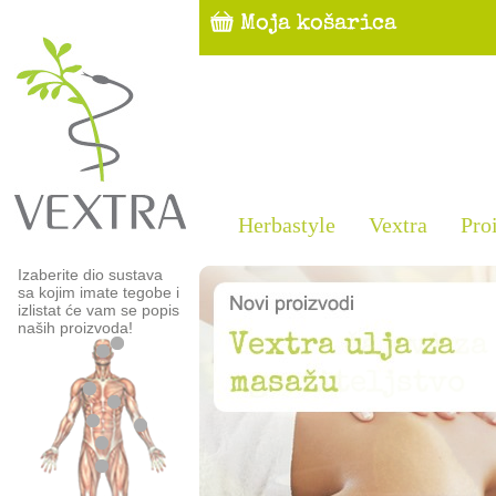
Herbastyle
Vextra
Pro
Izaberite dio sustava
sa kojim imate tegobe i
izlistat će vam se popis
naših proizvoda!