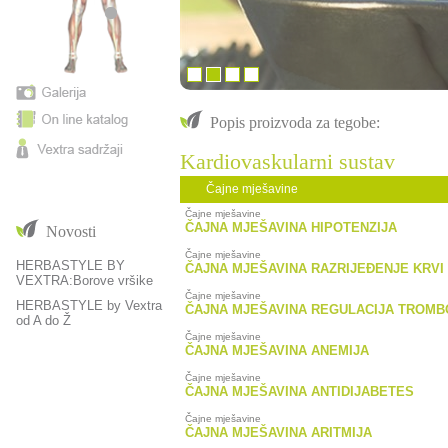
Popis proizvoda za tegobe:
Kardiovaskularni sustav
Čajne mješavine
Čajne mješavine
ČAJNA MJEŠAVINA HIPOTENZIJA
Novosti
Čajne mješavine
HERBASTYLE BY
ČAJNA MJEŠAVINA RAZRIJEĐENJE KRVI
VEXTRA:Borove vršike
Čajne mješavine
HERBASTYLE by Vextra
ČAJNA MJEŠAVINA REGULACIJA TROMB
od A do Ž
Čajne mješavine
ČAJNA MJEŠAVINA ANEMIJA
Čajne mješavine
ČAJNA MJEŠAVINA ANTIDIJABETES
Čajne mješavine
ČAJNA MJEŠAVINA ARITMIJA