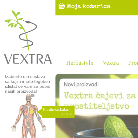
Herbastyle
Vextra
Pro
Izaberite dio sustava
sa kojim imate tegobe i
izlistat će vam se popis
naših proizvoda!
Kardiovaskularni
sustav