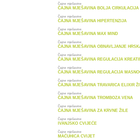
Čajne mješavine
ČAJNA MJEŠAVINA BOLJA CIRKULACIJA
Čajne mješavine
ČAJNA MJEŠAVINA HIPERTENZIJA
Čajne mješavine
ČAJNA MJEŠAVINA MAX MIND
Čajne mješavine
ČAJNA MJEŠAVINA OBNAVLJANJE HRSK
Čajne mješavine
ČAJNA MJEŠAVINA REGULACIJA KREATI
Čajne mješavine
ČAJNA MJEŠAVINA REGULACIJA MASNO
Čajne mješavine
ČAJNA MJEŠAVINA TRAVARICA ELIXIR Ž
Čajne mješavine
ČAJNA MJEŠAVINA TROMBOZA VENA
Čajne mješavine
ČAJNA MJEŠAVINA ZA KRVNE ŽILE
Čajne mješavine
IVANJSKO CVIJEĆE
Čajne mješavine
MAĆUHICA CVIJET