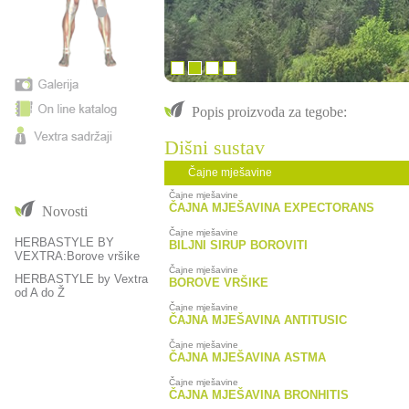
Popis proizvoda za tegobe:
Dišni sustav
Čajne mješavine
Čajne mješavine
ČAJNA MJEŠAVINA EXPECTORANS
Novosti
Čajne mješavine
HERBASTYLE BY
BILJNI SIRUP BOROVITI
VEXTRA:Borove vršike
Čajne mješavine
HERBASTYLE by Vextra
BOROVE VRŠIKE
od A do Ž
Čajne mješavine
ČAJNA MJEŠAVINA ANTITUSIC
Čajne mješavine
ČAJNA MJEŠAVINA ASTMA
Čajne mješavine
ČAJNA MJEŠAVINA BRONHITIS