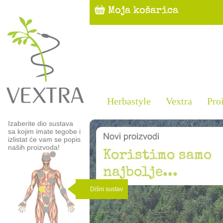
Herbastyle
Vextra
Pro
Izaberite dio sustava
sa kojim imate tegobe i
izlistat će vam se popis
naših proizvoda!
Dišni sustav