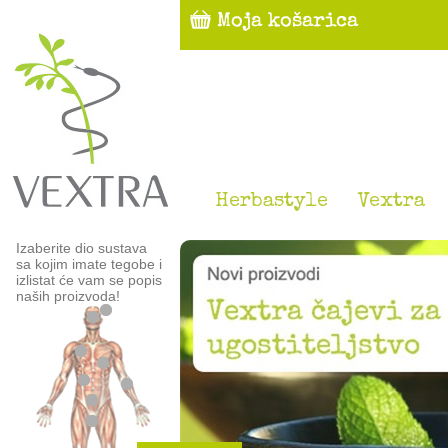
Herbastyle
Vextra
Izaberite dio sustava
sa kojim imate tegobe i
izlistat će vam se popis
naših proizvoda!