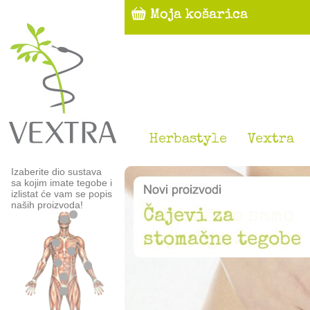
Herbastyle
Vextra
Izaberite dio sustava
sa kojim imate tegobe i
izlistat će vam se popis
naših proizvoda!