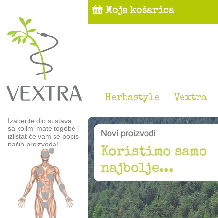
Herbastyle
Vextra
Izaberite dio sustava
sa kojim imate tegobe i
izlistat će vam se popis
naših proizvoda!