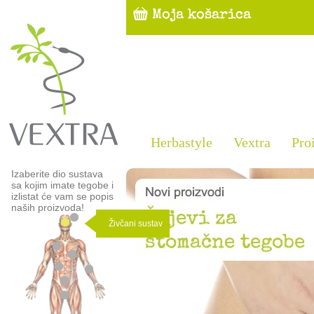
Herbastyle
Vextra
Pro
Izaberite dio sustava
sa kojim imate tegobe i
izlistat će vam se popis
naših proizvoda!
Živčani sustav