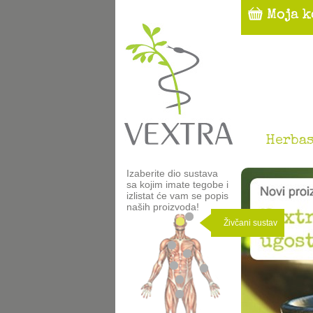
Herbas
Izaberite dio sustava
sa kojim imate tegobe i
izlistat će vam se popis
naših proizvoda!
Živčani sustav