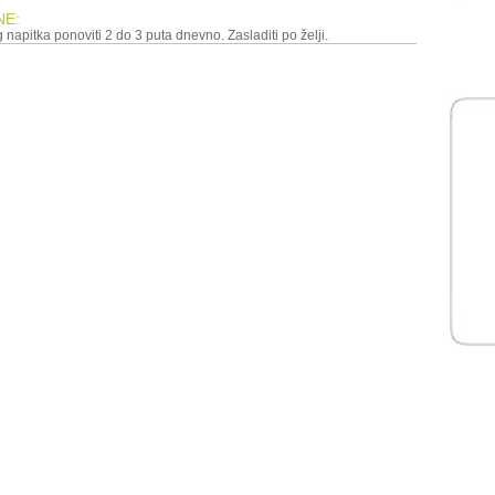
NE:
 napitka ponoviti 2 do 3 puta dnevno. Zasladiti po želji.