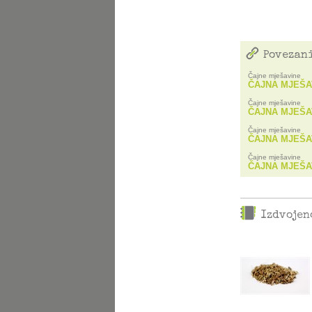
Povezani
Čajne mješavine
ČAJNA MJEŠA
Čajne mješavine
ČAJNA MJEŠA
Čajne mješavine
ČAJNA MJEŠA
Čajne mješavine
ČAJNA MJEŠA
Izdvojen