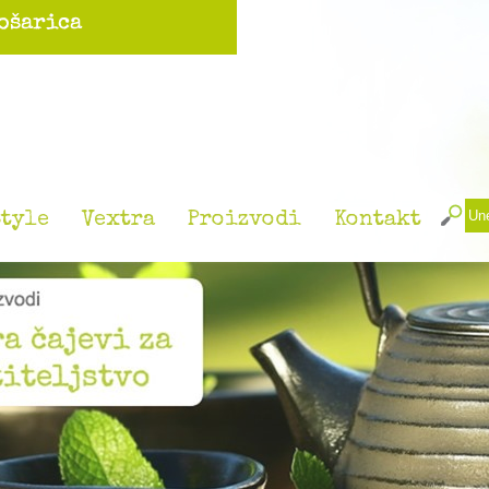
tyle
Vextra
Proizvodi
Kontakt