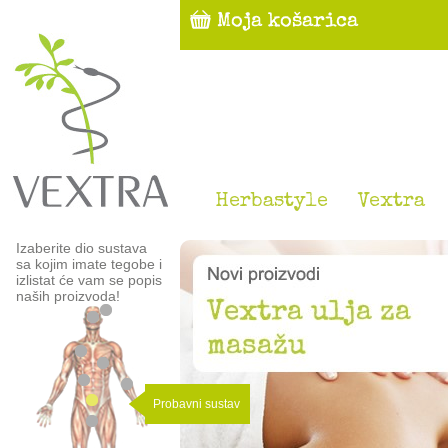
Herbastyle
Vextra
Izaberite dio sustava
sa kojim imate tegobe i
izlistat će vam se popis
naših proizvoda!
Probavni sustav