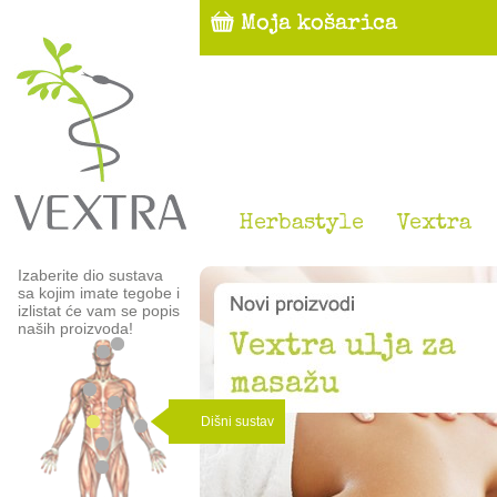
Herbastyle
Vextra
Izaberite dio sustava
sa kojim imate tegobe i
izlistat će vam se popis
naših proizvoda!
Dišni sustav