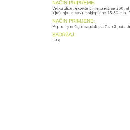
NAČIN PRIPREME:
Veliku žlicu ljekovite biljke preliti sa 250 ml
ključanja i ostaviti poklopljeno 15-30 min. P
NAČIN PRIMJENE:
Pripremljen čajni napitak piti 2 do 3 puta d
SADRŽAJ:
50 g