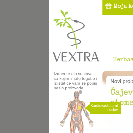
Herbas
Izaberite dio sustava
sa kojim imate tegobe i
izlistat će vam se popis
naših proizvoda!
Kardiovaskularni
sustav