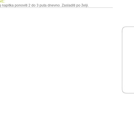
NE:
 napitka ponoviti 2 do 3 puta dnevno. Zasladiti po želji.