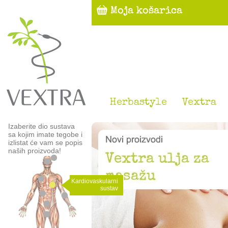
Herbastyle
Vextra
Izaberite dio sustava
sa kojim imate tegobe i
izlistat će vam se popis
naših proizvoda!
Kardiovaskularni
sustav