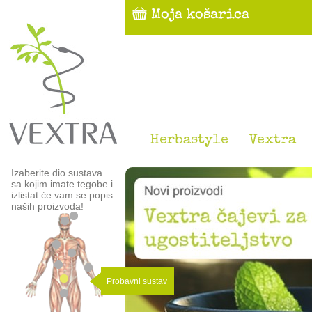
Herbastyle
Vextra
Izaberite dio sustava
sa kojim imate tegobe i
izlistat će vam se popis
naših proizvoda!
Probavni sustav