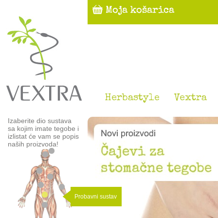
Herbastyle
Vextra
Izaberite dio sustava
sa kojim imate tegobe i
izlistat će vam se popis
naših proizvoda!
Probavni sustav