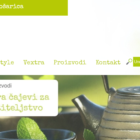
tyle
Vextra
Proizvodi
Kontakt