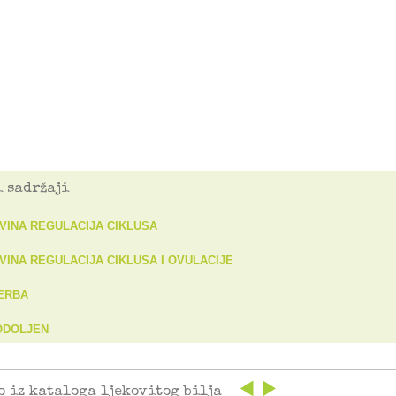
 sadržaji
VINA REGULACIJA CIKLUSA
VINA REGULACIJA CIKLUSA I OVULACIJE
ERBA
 ODOLJEN
o iz kataloga ljekovitog bilja