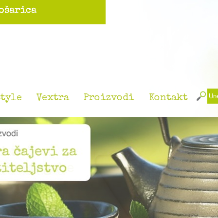
tyle
Vextra
Proizvodi
Kontakt