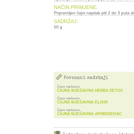
NAČIN PRIMJENE:
Pripremljen čajni napitak piti 2 do 3 puta d
SADRŽAJ:
50 g
Povezani sadržaji
Čajne mješavine
ČAJNA MJEŠAVINA HERBA DETOX
Čajne mješavine
ČAJNA MJEŠAVINA ELIXIR
Čajne mješavine
ČAJNA MJEŠAVINA APHRODISIAC