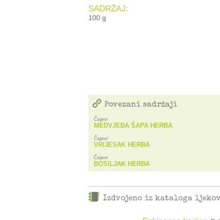
SADRŽAJ:
100 g
Povezani sadržaji
Čajevi
MEDVJEĐA ŠAPA HERBA
Čajevi
VRIJESAK HERBA
Čajevi
BOSILJAK HERBA
Izdvojeno iz kataloga ljeko