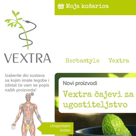
Herbastyle
Vextra
Izaberite dio sustava
sa kojim imate tegobe i
izlistat će vam se popis
naših proizvoda!
Urogenitalni
sustav