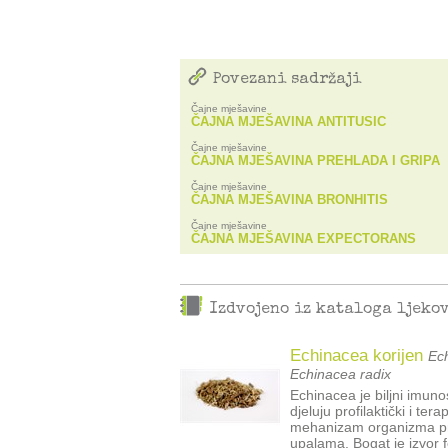
Povezani sadržaji
Čajne mješavine
ČAJNA MJEŠAVINA ANTITUSIC
Čajne mješavine
ČAJNA MJEŠAVINA PREHLADA I GRIPA
Čajne mješavine
ČAJNA MJEŠAVINA BRONHITIS
Čajne mješavine
ČAJNA MJEŠAVINA EXPECTORANS
Izdvojeno iz kataloga ljeko
Echinacea korijen
Ech
Echinacea radix
Echinacea je biljni imun
djeluju profilaktički i te
mehanizam organizma pri
upalama. Bogat je izvor f