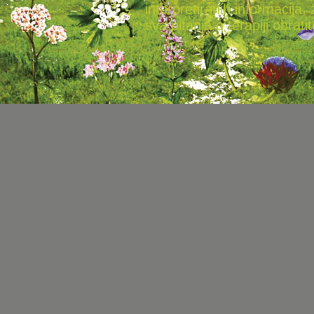
interpretiranih informacija, 
sva pitanja o terapiji obratit