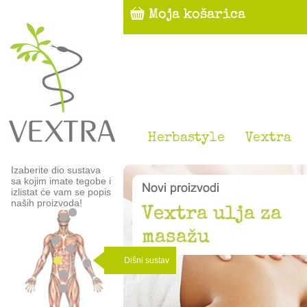
Herbastyle
Vextra
Izaberite dio sustava
sa kojim imate tegobe i
izlistat će vam se popis
naših proizvoda!
Dišni sustav