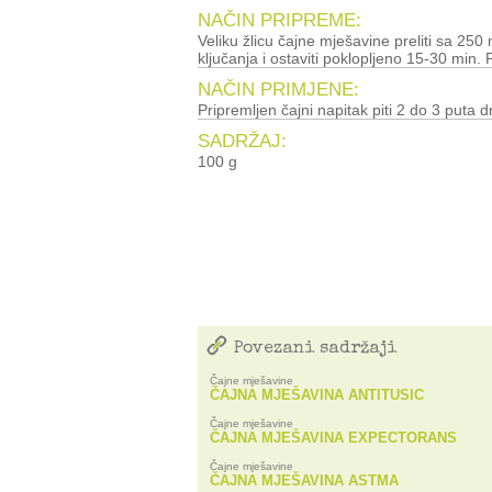
NAČIN PRIPREME:
Veliku žlicu čajne mješavine preliti sa 250 ml ključale vode, zagrijati do
ključanja i ostaviti poklopljeno 15-30 min. P
NAČIN PRIMJENE:
Pripremljen čajni napitak piti 2 do 3 puta d
SADRŽAJ:
100 g
Povezani sadržaji
Čajne mješavine
ČAJNA MJEŠAVINA ANTITUSIC
Čajne mješavine
ČAJNA MJEŠAVINA EXPECTORANS
Čajne mješavine
ČAJNA MJEŠAVINA ASTMA