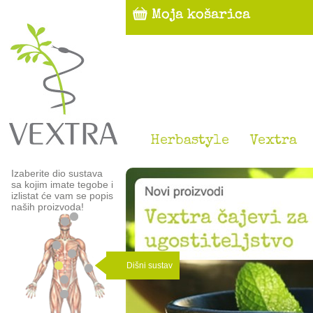
Herbastyle
Vextra
Izaberite dio sustava
sa kojim imate tegobe i
izlistat će vam se popis
naših proizvoda!
Dišni sustav