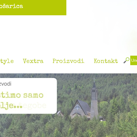
tyle
Vextra
Proizvodi
Kontakt