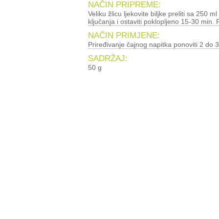
NAČIN PRIPREME:
Veliku žlicu ljekovite biljke preliti sa 250 ml
ključanja i ostaviti poklopljeno 15-30 min. P
NAČIN PRIMJENE:
Priređivanje čajnog napitka ponoviti 2 do 3
SADRŽAJ:
50 g