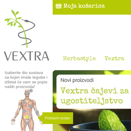
Herbastyle
Vextra
Izaberite dio sustava
sa kojim imate tegobe i
izlistat će vam se popis
naših proizvoda!
Probavni sustav