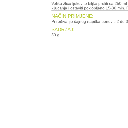
Veliku žlicu ljekovite biljke preliti sa 250 ml
ključanja i ostaviti poklopljeno 15-30 min. P
NAČIN PRIMJENE:
Priređivanje čajnog napitka ponoviti 2 do 3
SADRŽAJ:
50 g