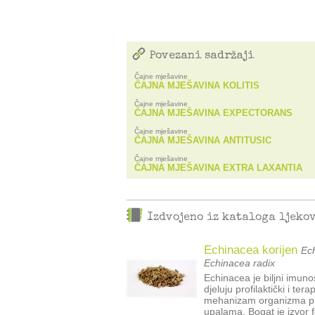
Povezani sadržaji
Čajne mješavine
ČAJNA MJEŠAVINA KOLITIS
Čajne mješavine
ČAJNA MJEŠAVINA EXPECTORANS
Čajne mješavine
ČAJNA MJEŠAVINA ANTITUSIC
Čajne mješavine
ČAJNA MJEŠAVINA EXTRA LAXANTIA
Izdvojeno iz kataloga ljeko
Echinacea korijen
Ech
Echinacea radix
Echinacea je biljni imun
djeluju profilaktički i te
mehanizam organizma pri
upalama. Bogat je izvor f