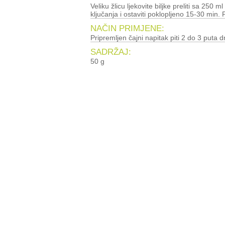
Veliku žlicu ljekovite biljke preliti sa 250 ml
ključanja i ostaviti poklopljeno 15-30 min. P
NAČIN PRIMJENE:
Pripremljen čajni napitak piti 2 do 3 puta d
SADRŽAJ:
50 g