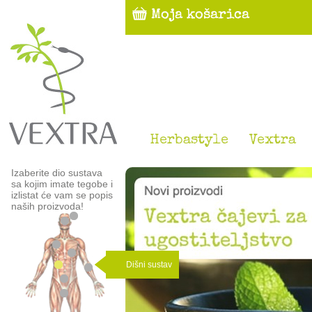
Herbastyle
Vextra
Izaberite dio sustava
sa kojim imate tegobe i
izlistat će vam se popis
naših proizvoda!
Dišni sustav